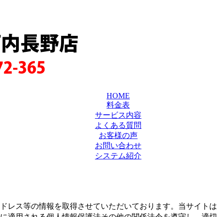
河内長野店
72-365
HOME
料金表
サービス内容
よくある質問
お客様の声
お問い合わせ
システム紹介
ドレス等の情報を取得させていただいております。当サイトは
に適用される個人情報保護法その他の関係法令を遵守し、適切